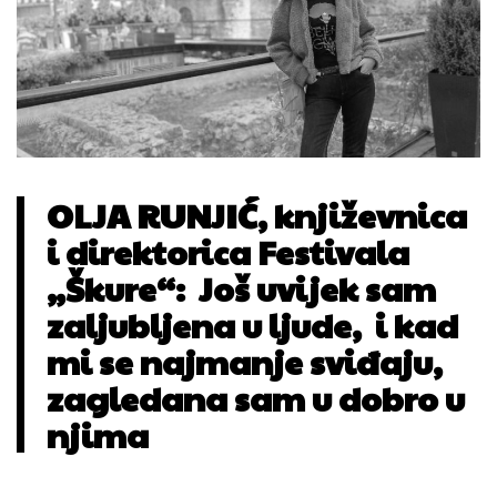
OLJA RUNJIĆ, književnica
i direktorica Festivala
„Škure“:
Još uvijek sam
zaljubljena u ljude, i kad
mi se najmanje sviđaju,
zagledana sam u dobro u
njima