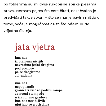
po folderima su mi dvije rukopisne zbirke pjesama i
proza. Nemam pojma što ćete čitati, nezahvalno je
predviđati takve stvari – što se manje bavim mišlju o
tome, veća je mogućnost da to što pišem bude
vrijedno čitanja.