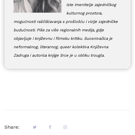
iste imenitelje zajedničkog
kulturnog prostora,
mogućnosti raščišćavanja s prošlošću i vizije zajedničke
budućnosti. Piše za više regionalnih medija, gdje
objavljuje i književnu i filmsku kritiku. Suosnivačica je
neformalnog, literarnog, queer kolektiva Književna
Zadruga i autorica knjige Srce je u obliku trougla.
Share: