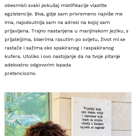
obesmisli svaki pokušaj mistifikacije vlastite
egzistencije. Biva, gdje sam privremeno najviše me
ima, najodsutnija sam na adresi na kojoj sam
prijavljena. Trajno nastanjena u manjinskom jeziku, s
prijateljima, biserima rasutim po svijetu, život mi se
rastače i sažima oko spakiranog i raspakiranog
kufera. Utoliko i ovo nastojanje da na tvoje pitanje
adekvatno odgovorim ispada
pretencioz