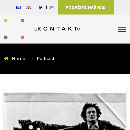
PODRŽITE NAŠ RAD
Home
Podcast