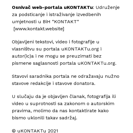
Osnivač web-portala uKONTAKTu
: Udruženje
za podsticanje i istraživanje izvedbenih
umjetnosti u BiH “KONTAKT“
[
www.kontakt.website
]
Objavljeni tekstovi, video i fotografije u
vlasništvu su portala uKONTAKTu.org i
autor(ic)a i ne mogu se preuzimati bez
pismene saglasnosti portala uKONTAKTu.org.
Stavovi saradnika portala ne odražavaju nužno
stavove redakcije i stavove donatora.
U slučaju da je objavljen članak, fotografija ili
video u suprotnosti sa zakonom o autorskim
pravima, molimo da nas kontaktirate kako
bismo uklonili takav sadržaj.
© uKONTAKTu 2021