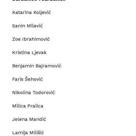
Katarina Koljević
Sanin Milavić
Zoe Ibrahimović
Kristina Ljevak
Benjamin Bajramović
Faris Šehović
Nikolina Todorović
Milica Pralica
Jelena Mandić
Lamija Milišić