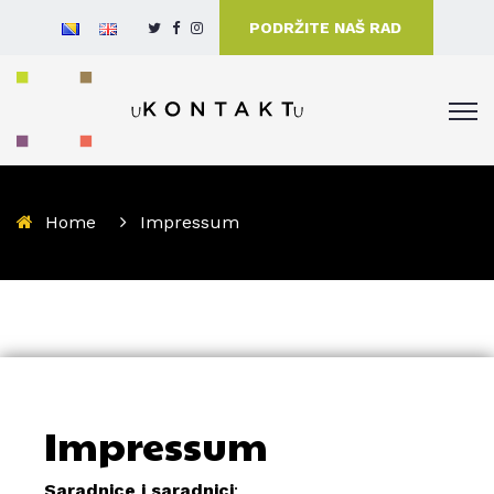
PODRŽITE NAŠ RAD
Home
Impressum
Impressum
Saradnice i saradnici
: