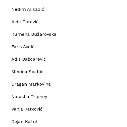
Nedim Alikadić
Aida Ćorović
Rumena Bužarovska
Faris Avdić
Adis Baždarević
Medina Spahić
Dragan Markovina
Natasha Tripney
Vanja Ratković
Dejan Kožul