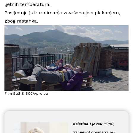
ljetnih temperatura.
Posljednje jutro snimanja završeno je s plakanjem,
zbog rastanka.
Film Still © SCCA/pro.ba
Kristina Ljevak
(1980,
Sarajevo) novinarka je i