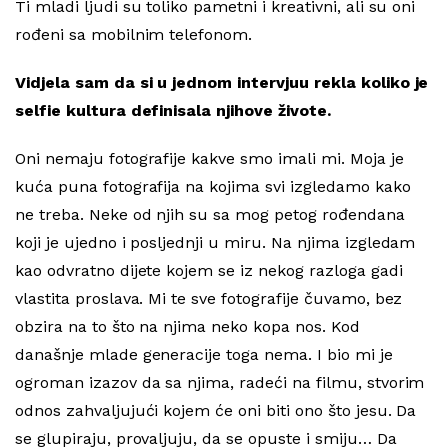
Ti mladi ljudi su toliko pametni i kreativni, ali su oni
rođeni sa mobilnim telefonom.
Vidjela sam da si u jednom intervjuu rekla koliko je
selfie kultura definisala njihove živote.
Oni nemaju fotografije kakve smo imali mi. Moja je
kuća puna fotografija na kojima svi izgledamo kako
ne treba. Neke od njih su sa mog petog rođendana
koji je ujedno i posljednji u miru. Na njima izgledam
kao odvratno dijete kojem se iz nekog razloga gadi
vlastita proslava. Mi te sve fotografije čuvamo, bez
obzira na to što na njima neko kopa nos. Kod
današnje mlade generacije toga nema. I bio mi je
ogroman izazov da sa njima, radeći na filmu, stvorim
odnos zahvaljujući kojem će oni biti ono što jesu. Da
se glupiraju, provaljuju, da se opuste i smiju… Da