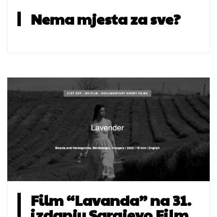
Nema mjesta za sve?
Film “Lavanda” na 31.
izdanju Sarajevo Film