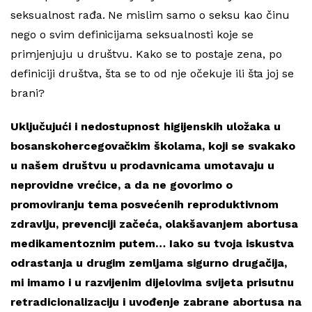
seksualnost rađa. Ne mislim samo o seksu kao činu
nego o svim definicijama seksualnosti koje se
primjenjuju u društvu. Kako se to postaje zena, po
definiciji društva, šta se to od nje očekuje ili šta joj se
brani?
Uključujući i nedostupnost higijenskih uložaka u
bosanskohercegovačkim školama, koji se svakako
u našem društvu u prodavnicama umotavaju u
neprovidne vrećice, a da ne govorimo o
promoviranju tema posvećenih reproduktivnom
zdravlju, prevenciji začeća, olakšavanjem abortusa
medikamentoznim putem… Iako su tvoja iskustva
odrastanja u drugim zemljama sigurno drugačija,
mi imamo i u razvijenim dijelovima svijeta prisutnu
retradicionalizaciju i uvođenje zabrane abortusa na