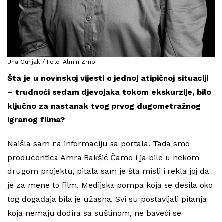
Una Gunjak / Foto: Almin Zrno
Šta je u novinskoj vijesti o jednoj atipičnoj situaciji
– trudnoći sedam djevojaka tokom ekskurzije, bilo
ključno za nastanak tvog prvog dugometražnog
igranog filma?
Naišla sam na informaciju sa portala. Tada smo
producentica Amra Bakšić Čamo i ja bile u nekom
drugom projektu, pitala sam je šta misli i rekla joj da
je za mene to film. Medijska pompa koja se desila oko
tog događaja bila je užasna. Svi su postavljali pitanja
koja nemaju dodira sa suštinom, ne baveći se