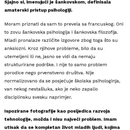
Sjajno si, imenujući je šankovskom, definisala
amaterski pristup psihologiji.
Moram priznati da sam to prevela sa francuskog. Oni
to zovu šankovska psihologija i šankovska filozofija.
Mladi pronalaze različite izgovore zbog toga što su
anksiozni. Kroz njihove probleme, bilo da su
utemeljeni ili ne, jasno se vidi da nemaju
strukturirane podrške. I nije to samo problem
porodice nego prvenstveno društva. Nije
normalizovano da se posjećuje školska psihologinja,
van nekog nestašluka, ako je neko zapalio
disciplinsku svesku naprimjer.
Ispozirane fotografije kao posljedica razvoja
tehnologije, možda i nisu najveći problem. Imam
utisak da se kompletan život mladih ljudi, kojima