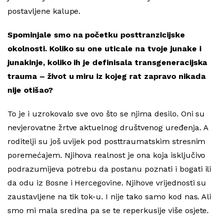
postavljene kalupe.
Spominjale smo na početku posttranzicijske
okolnosti. Koliko su one uticale na tvoje junake i
junakinje, koliko ih je definisala transgeneracijska
trauma – život u miru iz kojeg rat zapravo nikada
nije otišao?
To je i uzrokovalo sve ovo što se njima desilo. Oni su
nevjerovatne žrtve aktuelnog društvenog uređenja. A
roditelji su još uvijek pod posttraumatskim stresnim
poremećajem. Njihova realnost je ona koja isključivo
podrazumijeva potrebu da postanu poznati i bogati ili
da odu iz Bosne i Hercegovine. Njihove vrijednosti su
zaustavljene na tik tok-u. I nije tako samo kod nas. Ali
smo mi mala sredina pa se te reperkusije više osjete.