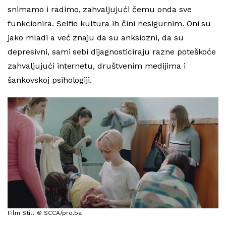
snimamo i radimo, zahvaljujući čemu onda sve
funkcionira. Selfie kultura ih čini nesigurnim. Oni su
jako mladi a već znaju da su anksiozni, da su
depresivni, sami sebi dijagnosticiraju razne poteškoće
zahvaljujući internetu, društvenim medijima i
šankovskoj psihologiji.
Film Still
© SCCA/pro.ba