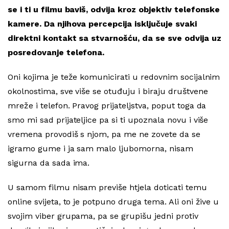
se i ti u filmu baviš, odvija kroz objektiv telefonske
kamere. Da njihova percepcija isključuje svaki
direktni kontakt sa stvarnošću, da se sve odvija uz
posredovanje telefona.
Oni kojima je teže komunicirati u redovnim socijalnim
okolnostima, sve više se otuđuju i biraju društvene
mreže i telefon. Pravog prijateljstva, poput toga da
smo mi sad prijateljice pa si ti upoznala novu i više
vremena provodiš s njom, pa me ne zovete da se
igramo gume i ja sam malo ljubomorna, nisam
sigurna da sada ima.
U samom filmu nisam previše htjela doticati temu
online svijeta, to je potpuno druga tema. Ali oni žive u
svojim viber grupama, pa se grupišu jedni protiv