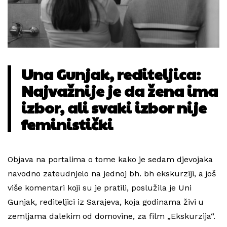
Una Gunjak, rediteljica:
Najvažnije je da žena ima
izbor, ali svaki izbor nije
feministički
Objava na portalima o tome kako je sedam djevojaka
navodno zateudnjelo na jednoj bh. bh ekskurziji, a još
više komentari koji su je pratili, poslužila je Uni
Gunjak, rediteljici iz Sarajeva, koja godinama živi u
zemljama dalekim od domovine, za film „Ekskurzija“.