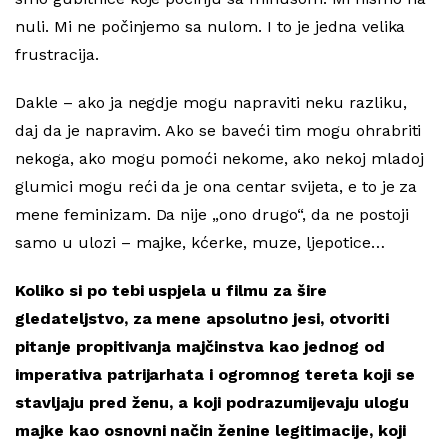
nuli. Mi ne počinjemo sa nulom. I to je jedna velika
frustracija.
Dakle – ako ja negdje mogu napraviti neku razliku,
daj da je napravim. Ako se baveći tim mogu ohrabriti
nekoga, ako mogu pomoći nekome, ako nekoj mladoj
glumici mogu reći da je ona centar svijeta, e to je za
mene feminizam. Da nije „ono drugo“, da ne postoji
samo u ulozi – majke, kćerke, muze, ljepotice…
Koliko si po tebi uspjela u filmu za šire
gledateljstvo, za mene apsolutno jesi, otvoriti
pitanje propitivanja majčinstva kao jednog od
imperativa patrijarhata i ogromnog tereta koji se
stavljaju pred ženu, a koji podrazumijevaju ulogu
majke kao osnovni način ženine legitimacije, koji