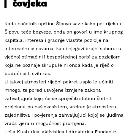
čovjeka
Kada načelnik opštine Šipovo kaže kako pet rijeka u
Šipovu teče bezveze, onda on govori u ime krupnog
kapitala, interesa i gradnje vlastite pozicije na
interesnim osnovama, kao i njegovi brojni saborci u
vječnoj otimačini i bespoštednoj borbi za pozicijom
koja ne poznaje skrupule ni onda kada je riječ o
budućnosti svih nas.
U takvoj atmosferi riječni pokret uspio je učiniti
mnogo, te pored usvojene izmjene zakona
zahvaljujući kojoj će se spriječiti stotinu štetnih
projekata po naš ekosistem, kreirao je atmosferu
zajedništva i povjerenja zahvaljujući kojoj se ljudima
vraća vjera u mogućnost promjena.
Lejla Kusturica, aktivistica i direktorica Fondacije