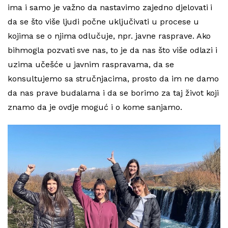
ima i samo je važno da nastavimo zajedno djelovati i
da se što više ljudi počne uključivati u procese u
kojima se o njima odlučuje, npr. javne rasprave. Ako
bihmogla pozvati sve nas, to je da nas što više odlazi i
uzima učešće u javnim raspravama, da se
konsultujemo sa stručnjacima, prosto da im ne damo
da nas prave budalama i da se borimo za taj život koji
znamo da je ovdje moguć i o kome sanjamo.