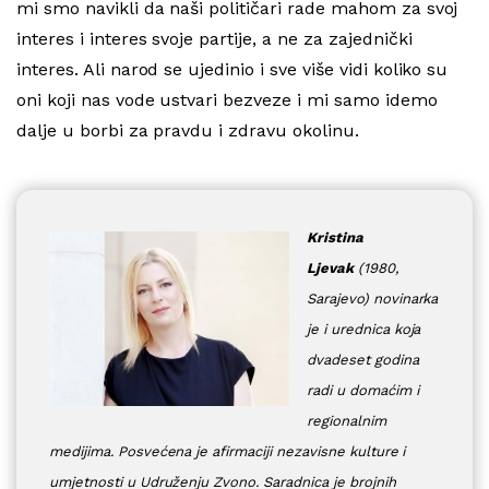
mi smo navikli da naši političari rade mahom za svoj
interes i interes svoje partije, a ne za zajednički
interes. Ali narod se ujedinio i sve više vidi koliko su
oni koji nas vode ustvari bezveze i mi samo idemo
dalje u borbi za pravdu i zdravu okolinu.
Kristina
Ljevak
(1980,
Sarajevo) novinarka
je i urednica koja
dvadeset godina
radi u domaćim i
regionalnim
medijima. Posvećena je afirmaciji nezavisne kulture i
umjetnosti u Udruženju Zvono. Saradnica je brojnih