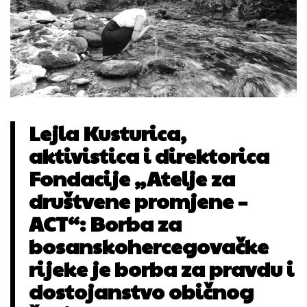
Lejla Kusturica,
aktivistica i direktorica
Fondacije „Atelje za
društvene promjene –
ACT“: Borba za
bosanskohercegovačke
rijeke je borba za pravdu i
dostojanstvo običnog