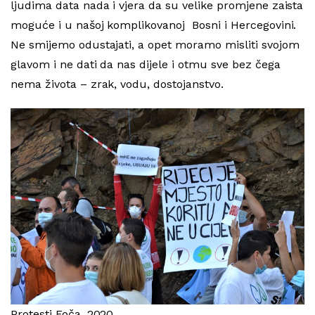
ljudima data nada i vjera da su velike promjene zaista
moguće i u našoj komplikovanoj Bosni i Hercegovini.
Ne smijemo odustajati, a opet moramo misliti svojom
glavom i ne dati da nas dijele i otmu sve bez čega
nema života – zrak, vodu, dostojanstvo.
Protesti Foča, 2020