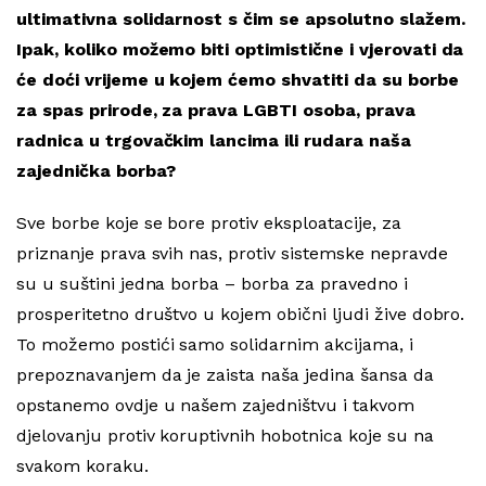
ultimativna solidarnost s čim se apsolutno slažem.
Ipak, koliko možemo biti optimistične i vjerovati da
će doći vrijeme u kojem ćemo shvatiti da su borbe
za spas prirode, za prava LGBTI osoba, prava
radnica u trgovačkim lancima ili rudara naša
zajednička borba?
Sve borbe koje se bore protiv eksploatacije, za
priznanje prava svih nas, protiv sistemske nepravde
su u suštini jedna borba – borba za pravedno i
prosperitetno društvo u kojem obični ljudi žive dobro.
To možemo postići samo solidarnim akcijama, i
prepoznavanjem da je zaista naša jedina šansa da
opstanemo ovdje u našem zajedništvu i takvom
djelovanju protiv koruptivnih hobotnica koje su na
svakom koraku.