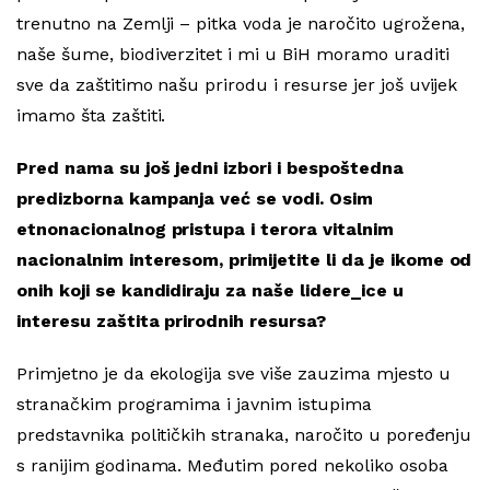
trenutno na Zemlji – pitka voda je naročito ugrožena,
naše šume, biodiverzitet i mi u BiH moramo uraditi
sve da zaštitimo našu prirodu i resurse jer još uvijek
imamo šta zaštiti.
Pred nama su još jedni izbori i bespoštedna
predizborna kampanja već se vodi. Osim
etnonacionalnog pristupa i terora vitalnim
nacionalnim interesom, primijetite li da je ikome od
onih koji se kandidiraju za naše lidere_ice u
interesu zaštita prirodnih resursa?
Primjetno je da ekologija sve više zauzima mjesto u
stranačkim programima i javnim istupima
predstavnika političkih stranaka, naročito u poređenju
s ranijim godinama. Međutim pored nekoliko osoba