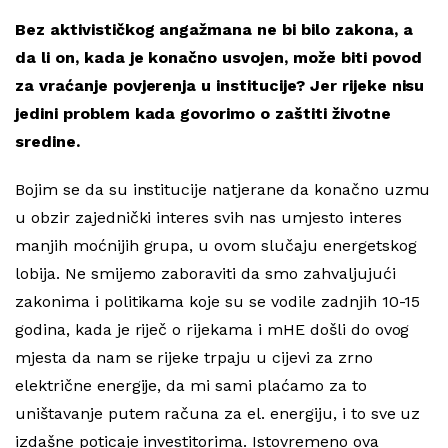
Bez aktivističkog angažmana ne bi bilo zakona, a
da li on, kada je konačno usvojen, može biti povod
za vraćanje povjerenja u institucije? Jer rijeke nisu
jedini problem kada govorimo o zaštiti životne
sredine.
Bojim se da su institucije natjerane da konačno uzmu
u obzir zajednički interes svih nas umjesto interes
manjih moćnijih grupa, u ovom slučaju energetskog
lobija. Ne smijemo zaboraviti da smo zahvaljujući
zakonima i politikama koje su se vodile zadnjih 10-15
godina, kada je riječ o rijekama i mHE došli do ovog
mjesta da nam se rijeke trpaju u cijevi za zrno
električne energije, da mi sami plaćamo za to
uništavanje putem računa za el. energiju, i to sve uz
izdašne poticaje investitorima. Istovremeno ova