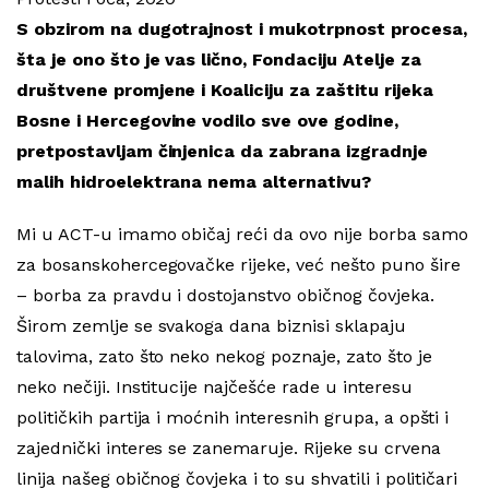
S obzirom na dugotrajnost i mukotrpnost procesa,
šta je ono što je vas lično, Fondaciju Atelje za
društvene promjene i Koaliciju za zaštitu rijeka
Bosne i Hercegovine vodilo sve ove godine,
pretpostavljam činjenica da zabrana izgradnje
malih hidroelektrana nema alternativu?
Mi u ACT-u imamo običaj reći da ovo nije borba samo
za bosanskohercegovačke rijeke, već nešto puno šire
– borba za pravdu i dostojanstvo običnog čovjeka.
Širom zemlje se svakoga dana biznisi sklapaju
talovima, zato što neko nekog poznaje, zato što je
neko nečiji. Institucije najčešće rade u interesu
političkih partija i moćnih interesnih grupa, a opšti i
zajednički interes se zanemaruje. Rijeke su crvena
linija našeg običnog čovjeka i to su shvatili i političari