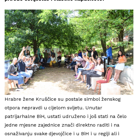
Hrabre žene Kruščice su postale simbol ženskog
otpora nepravdi u cijelom svijetu. Unutar
patrijarhalne BiH, ustati udruženo i još stati na čelo
jedne mjesne zajednice znači direktno raditi i na
osnaživanju svake djevojčice i u BiH i u regiji ali i