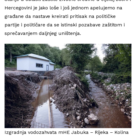
Hercegovini je jako loše i još jednom apelujemo na
građane da nastave kreirati pritisak na političke
partije i političare da se istinski pozabave zaštitom i
sprečavanjem daljnjeg uništenja.
Izgradnja vodozahvata mHE Jabuka – Rijeka – Kolina