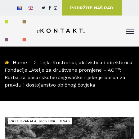
PODRŽITE NAŠ RAD
Home
Lejla Kusturica, aktivistica i direktorica
Fondacije „Atelje za društvene promjene – ACT“:
Borba za bosanskohercegovačke rijeke je borba za
pravdu i dostojanstvo običnog čovjeka
RAZGOVARALA: KRISTINA LJEVAK