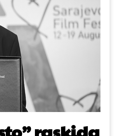
esto” raskida