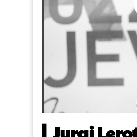
Juraj Lero