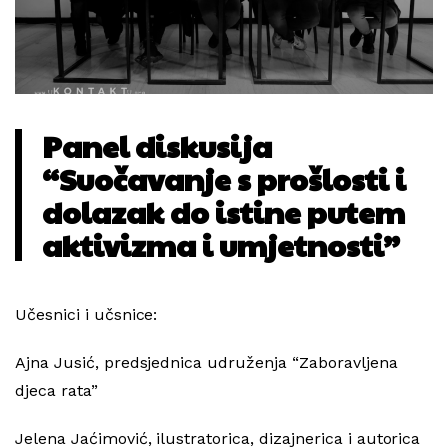
Panel diskusija
“Suočavanje s prošlosti i
dolazak do istine putem
aktivizma i umjetnosti”
Učesnici i učsnice:
Ajna Jusić, predsjednica udruženja “Zaboravljena
djeca rata”
Jelena Jaćimović, ilustratorica, dizajnerica i autorica