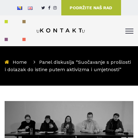
PODRŽITE NAŠ RAD
Home
Panel diskusija “Suočavanje s prošlosti
i dolazak do istine putem aktivizma i umjetnosti”