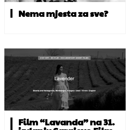
Nema mjesta za sve?
Film “Lavanda” na 31.