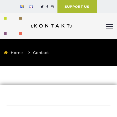
SUPPORT US
Home
Contact