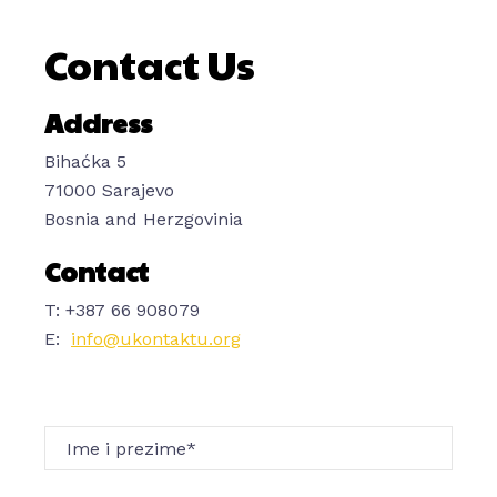
Contact Us
Address
Bihaćka 5
71000 Sarajevo
Bosnia and Herzgovinia
Contact
T: +387 66 908079
E:
info@ukontaktu.org