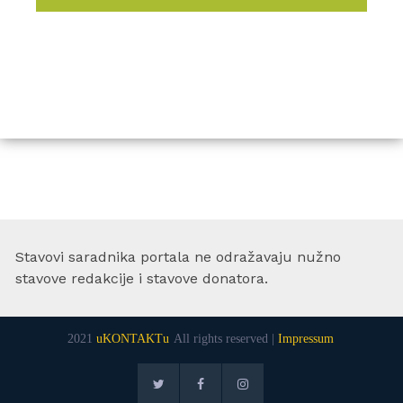
Stavovi saradnika portala ne odražavaju nužno
stavove redakcije i stavove donatora.
2021
uKONTAKTu
All rights reserved |
Impressum